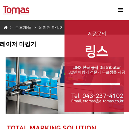
>
주요제품
>
레이저 마킹기
레이저 마킹기